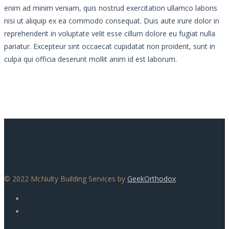
enim ad minim veniam, quis nostrud exercitation ullamco laboris
nisi ut aliquip ex ea commodo consequat. Duis aute irure dolor in
reprehenderit in voluptate velit esse cillum dolore eu fugiat nulla
pariatur. Excepteur sint occaecat cupidatat non proident, sunt in
culpa qui officia deserunt mollit anim id est laborum.
© 2022 McNulty Building Services by
GeekOrthodox