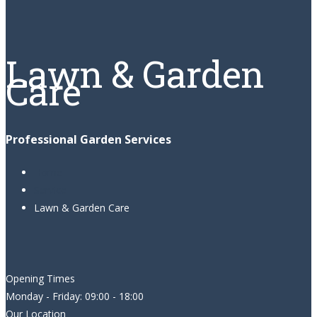
Lawn & Garden
Care
Professional Garden Services
Home
Service
Lawn & Garden Care
Opening Times
Monday - Friday: 09:00 - 18:00
Our Location