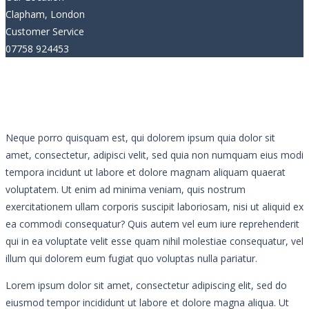
Clapham, London
Customer Service
07758 924453
Neque porro quisquam est, qui dolorem ipsum quia dolor sit
amet, consectetur, adipisci velit, sed quia non numquam eius modi
tempora incidunt ut labore et dolore magnam aliquam quaerat
voluptatem. Ut enim ad minima veniam, quis nostrum
exercitationem ullam corporis suscipit laboriosam, nisi ut aliquid ex
ea commodi consequatur? Quis autem vel eum iure reprehenderit
qui in ea voluptate velit esse quam nihil molestiae consequatur, vel
illum qui dolorem eum fugiat quo voluptas nulla pariatur.
Lorem ipsum dolor sit amet, consectetur adipiscing elit, sed do
eiusmod tempor incididunt ut labore et dolore magna aliqua. Ut